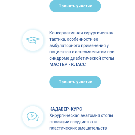
Принять участие
Регистрация
Консервативная хирургическая
тактика, особенности ее
амбулаторного применения у
пациентов с остеомиелитом при
синдроме диабетической стопы
МАСТЕР - КЛАСС
Принять участие
КАДАВЕР-КУРС
Хирургическая анатомия стопы
с позиции сосудистых и
пластических вмешательств