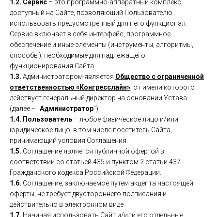
1.2.
Сервис
– это программно-аппаратный комплекс,
доступный на Сайте, позволяющий Пользователю
использовать предусмотренный для него функционал.
Сервис включает в себя интерфейс, программное
обеспечение и иные элементы (инструменты, алгоритмы,
способы), необходимые для надлежащего
функционирования Сайта.
1.3.
Администратором является
Общество с ограниченной
ответственностью «Конгресслайн»
, от имени которого
действует генеральный директор на основании Устава
(далее – "
Администратор
").
1.4.
Пользователь
– любое физическое лицо и/или
юридическое лицо, в том числе посетитель Сайта,
принимающий условия Соглашения.
1.5.
Соглашение является публичной офертой в
соответствии со статьей 435 и пунктом 2 статьи 437
Гражданского кодекса Российской Федерации.
1.6.
Соглашение, заключаемое путем акцепта настоящей
оферты, не требует двустороннего подписания и
действительно в электронном виде.
1.7.
Начиная использовать Сайт и/или его отдельные