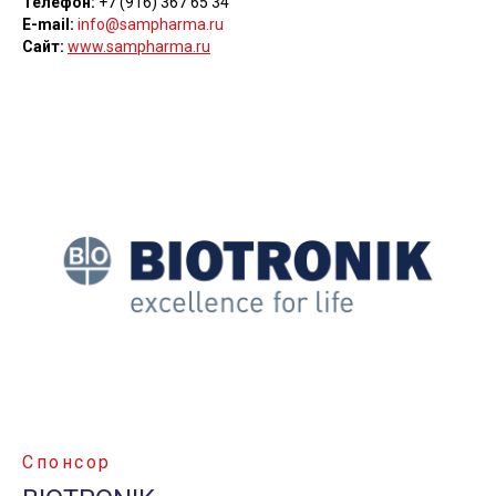
Телефон:
+7 (916) 367 65 34
E-mail:
info@sampharma.ru
Сайт:
www.sampharma.ru
Спонсор