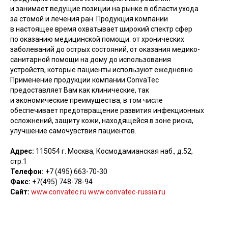
и занимает ведущие позиции на рынке в области ухода
за стомой и лечения ран. Продукция компании
в настоящее время охватывает широкий спектр сфер
по оказанию медицинской помощи: от хронических
заболеваний до острых состояний, от оказания медико-
санитарной помощи на дому до использования
устройств, которые пациенты используют ежедневно.
Применение продукции компании ConvaTec
предоставляет Вам как клинические, так
и экономические преимущества, в том числе
обеспечивает предотвращение развития инфекционных
осложнений, защиту кожи, находящейся в зоне риска,
улучшение самочувствия пациентов.
Адрес:
115054 г. Москва, Космодамианская наб., д.52,
стр.1
Телефон:
+7 (495) 663-70-30
Факс:
+7(495) 748-78-94
Сайт:
www.convatec.ru
www.convatec-russia.ru