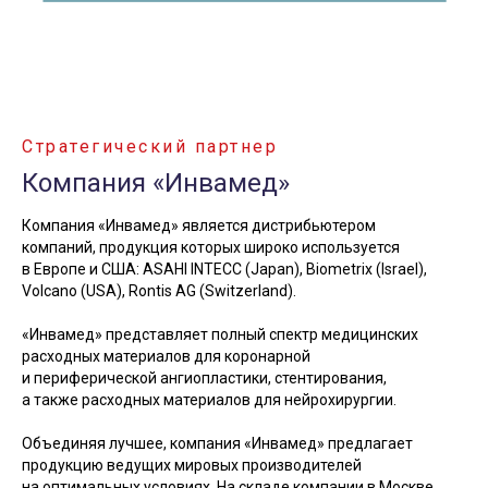
Стратегический партнер
Компания «Инвамед»
Компания «Инвамед» является дистрибьютером
компаний, продукция которых широко используется
в Европе и США: ASAHI INTECC (Japan), Biometrix (Israel),
Volcano (USA), Rontis AG (Switzerland).
«Инвамед» представляет полный спектр медицинских
расходных материалов для коронарной
и периферической ангиопластики, стентирования,
а также расходных материалов для нейрохирургии.
Объединяя лучшее, компания «Инвамед» предлагает
продукцию ведущих мировых производителей
на оптимальных условиях. На складе компании в Москве