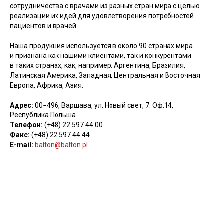
сотрудничества с врачами из разных стран мира с целью
реализации их идей для удовлетворения потребностей
пациентов и врачей.
Наша продукция используется в около 90 странах мира
и признана как нашими клиентами, так и конкурентами
в таких странах, как, например: Аргентина, Бразилия,
Латинская Америка, Западная, Центральная и Восточная
Европа, Африка, Азия.
Адрес:
00−496, Варшава, ул. Новый свет, 7. Оф.14,
Республика Польша
Телефон:
(+48) 22 597 44 00
Факс:
(+48) 22 597 44 44
E-mail:
balton@balton.pl