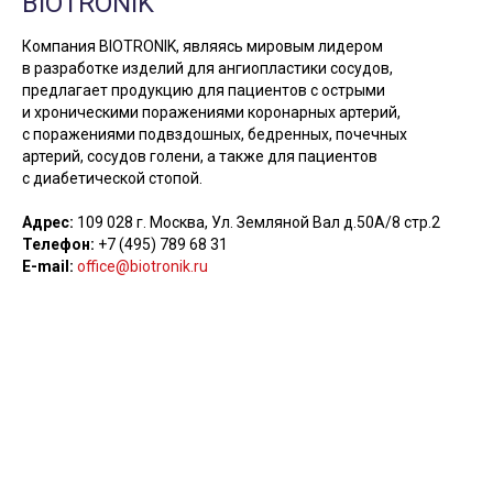
BIOTRONIK
Компания BIOTRONIK, являясь мировым лидером
в разработке изделий для ангиопластики сосудов,
предлагает продукцию для пациентов с острыми
и хроническими поражениями коронарных артерий,
с поражениями подвздошных, бедренных, почечных
артерий, сосудов голени, а также для пациентов
с диабетической стопой.
Адрес:
109 028 г. Москва, Ул. Земляной Вал д.50А/8 стр.2
Телефон:
+7 (495) 789 68 31
E-mail:
office@biotronik.ru