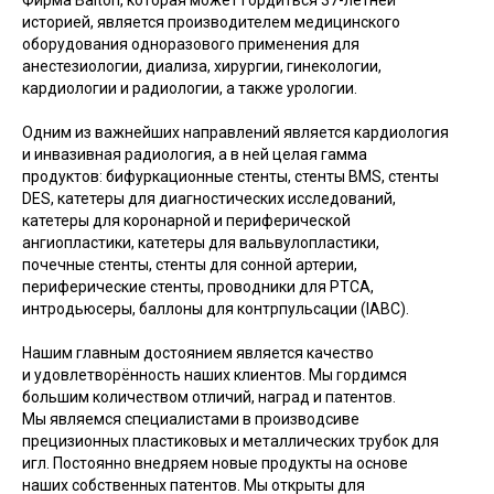
историей, является производителем медицинского
оборудования одноразового применения для
анестезиологии, диализа, хирургии, гинекологии,
кардиологии и радиологии, а также урологии.
Одним из важнейших направлений является кардиология
и инвазивная радиология, а в ней целая гамма
продуктов: бифуркационные стенты, стенты BMS, стенты
DES, катетеры для диагностических исследований,
катетеры для коронарной и периферической
ангиопластики, катетеры для вальвулопластики,
почечные стенты, стенты для сонной артерии,
периферические стенты, проводники для PTCA,
интродьюсеры, баллоны для контрпульсации (IABC).
Нашим главным достоянием является качество
и удовлетворённость наших клиентов. Мы гордимся
большим количеством отличий, наград и патентов.
Мы являемся специалистами в производсиве
прецизионных пластиковых и металлических трубок для
игл. Постоянно внедряем новые продукты на основе
наших собственных патентов. Мы открыты для