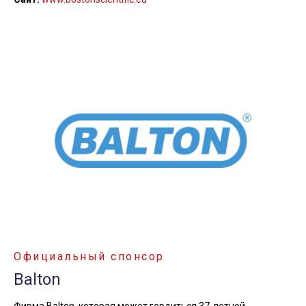
Официальный спонсор
Balton
Фирма Balton, которая может гордиться 37-летней