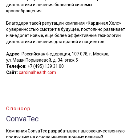
диагностики и лечения болезней системы
кровообращения.
Благодаря такой репутации компания «Кардинал Хелс»
с уверенностью смотрит в будущее, постоянно развивает
и внедряет новые, еще более эффективные технологии
диагностики и лечения для врачей и пациентов.
Адрес:
Российская Федерация, 107 078, г. Москва,
ул. Маши Порываевой, д. 34, этаж 5
Телефон:
+7 (495) 139 31 00
Сайт:
cardinalhealth.com
Спонсор
ConvaTec
Компания ConvaTec разрабатывает высококачественную
продукцию на основе инновационных решений