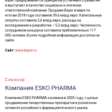
Bayer придерживается принципов устойчивого развития
и выступает в качестве социально и этически
ответственной компании. Продажи Bayer в мире по
итогам 2018 года составили 39,6 млрд евро. Капитальные
затраты составили 2,6 млрд евро, расходы на
исследования и разработки – 5,2 млрд евро. Численность
сотрудников концерна составила приблизительно 117
000 человек. Более подробная информация доступна на
сайте
Сайт:
www.bayer.ru
Спонсор
Компания ESKO PHARMA
Компания ESKO PHARMA основана в 2005 году, с целью
продвижении лекарственных препаратов в розничном
сегменте российского фармацевтического рынка.