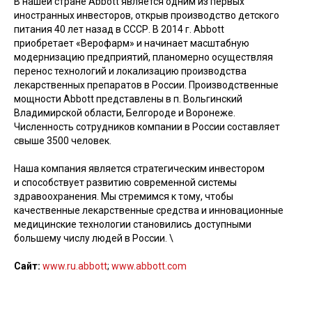
В нашей стране Abbott является одним из первых
иностранных инвесторов, открыв производство детского
питания 40 лет назад в СССР. В 2014 г. Abbott
приобретает «Верофарм» и начинает масштабную
модернизацию предприятий, планомерно осуществляя
перенос технологий и локализацию производства
лекарственных препаратов в России. Производственные
мощности Abbott представлены в п. Вольгинский
Владимирской области, Белгороде и Воронеже.
Численность сотрудников компании в России составляет
свыше 3500 человек.
Наша компания является стратегическим инвестором
и способствует развитию современной системы
здравоохранения. Мы стремимся к тому, чтобы
качественные лекарственные средства и инновационные
медицинские технологии становились доступными
большему числу людей в России. \
Сайт:
www.ru.abbott
;
www.abbott.com