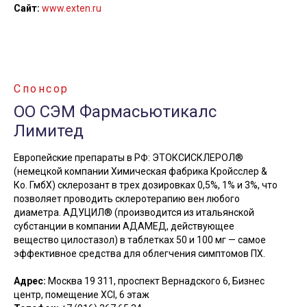
Сайт:
www.exten.ru
Спонсор
ОО СЭМ Фармасьютикалс
Лимитед
Европейские препараты в РФ: ЭТОКСИСКЛЕРОЛ®
(немецкой компании Химическая фабрика Кройсслер &
Ко. ГмбХ) склерозант в трех дозировках 0,5%, 1% и 3%, что
позволяет проводить склеротерапию вен любого
диаметра. АДУЦИЛ® (производится из итальянской
субстанции в компании АДАМЕД, действующее
вещество цилостазол) в таблетках 50 и 100 мг — самое
эффективное средства для облегчения симптомов ПХ.
Адрес:
Москва 19 311, проспект Вернадского 6, Бизнес
центр, помещение XCI, 6 этаж